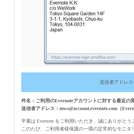
送信者アドレス
件名：ご利用のEvernoteアカウントに対する最近
送信者アドレス：mws@account.evernote.com（Evern
平素は Evernote をご利用いただき、誠にありがと
このたび、ご利用者様保護の一環の定常的なモニタ