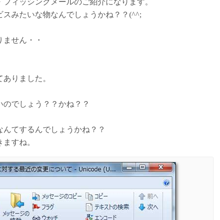
・フィッシングメールのご紹介になります。
スみたいな物なんでしょうかね？？(^^;
りません・・
てありました。
いのでしょう？？かね？？
なんてするんでしょうかね？？
きますね。