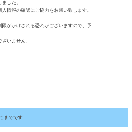
しました。
個人情報の確認にご協力をお願い致します。
制限がかけされる恐れがございますので、予
ございません。
こまでです