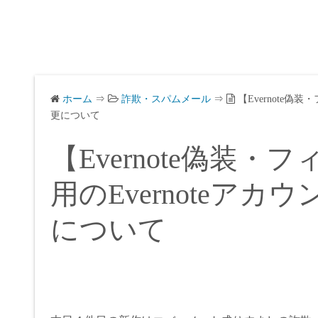
ホーム
⇒
詐欺・スパムメール
⇒
【Evernote
更について
【Evernote偽装
用のEvernoteア
について