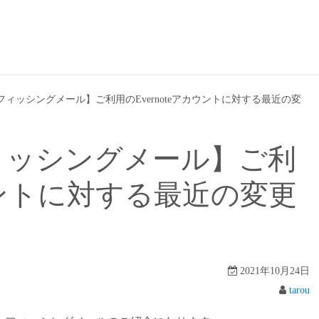
偽装・フィッシングメール】ご利用のEvernoteアカウントに対する最近の変
・フィッシングメール】ご利
カウントに対する最近の変更
2021年10月24日
tarou