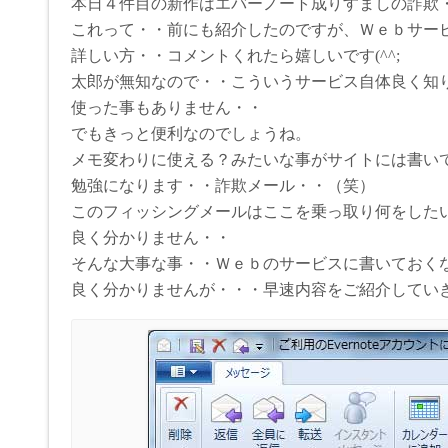
本日４件目の新作はエバーノート成りすましの詐欺
これって・・前にも紹介したのですが、Ｗｅｂサービ
詳しい方・・コメントくれたら嬉しいです(^^;
太郎が無知なので・・こういうサービス自体良く知
使った事もありません・・
でもきっと便利なのでしょうね。
メモ変わりに使える？みたいな事がサイトには書い
勉強になります・・詐欺メール・・（笑）
このフィッシングメールはここを乗っ取り何をした
良く分かりません・・
そんな大事な事・・Ｗｅｂのサービスに書いておく
良く分かりませんが・・・早速内容をご紹介してい