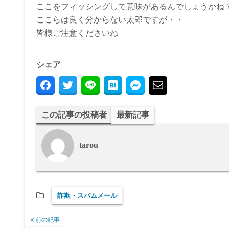
ここをフィッシングして意味があるんでしょうかね？？
ここらは良く分からない太郎ですが・・
皆様ご注意くださいね
シェア
この記事の投稿者
最新記事
tarou
詐欺・スパムメール
前の記事