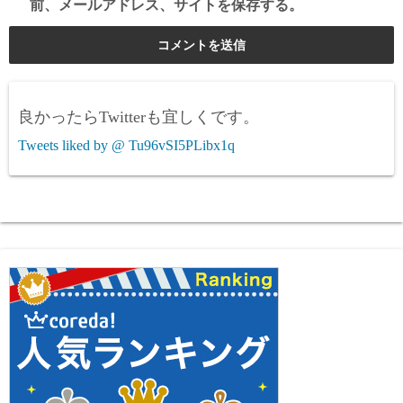
前、メールアドレス、サイトを保存する。
良かったらTwitterも宜しくです。
Tweets liked by @ Tu96vSI5PLibx1q