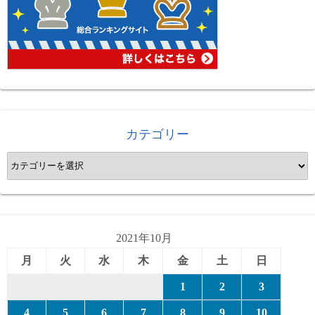
カテゴリー
カ
テ
ゴ
リ
ー
2021年10月
月
火
水
木
金
土
日
1
2
3
4
5
6
7
8
9
10