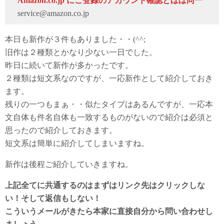
Аmazon.co.jp にご登録のアカウント確認とほぼ同一
service@amazon.co.jp
本日も新作が３件もありました・・(^^;
旧作は２種類とかなり少ない一日でした。
昨日に続いて新作が多かったです。
２種類は短文系なのですが、一応新作として紹介しておき
ます。
残りの一つもまぁ・・似たタイプはあるんですが、一応本
文自体も件名自体も一致するものがないので紹介は必須と
思ったので紹介しておきます。
短文系は簡単に紹介してしまいますね。
新作は後程ご紹介していきますね。
上記全てに共通するのはまずはリンク先はクリックしな
い！そして返信もしない！
こういうメールがきたら本家に直接自分から問い合わせし