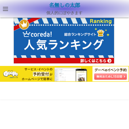
名無しの太郎
個人的にぼやきます