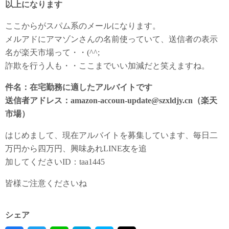
以上になります
ここからがスパム系のメールになります。
メルアドにアマゾンさんの名前使っていて、送信者の表示
名が楽天市場って・・(^^;
詐欺を行う人も・・ここまでいい加減だと笑えますね。
件名：在宅勤務に適したアルバイトです
送信者アドレス：amazon-accoun-update@szxldjy.cn（楽天
市場）
はじめまして、現在アルバイトを募集しています、毎日二
万円から四万円、興味あれLINE友を追
加してくださいID：taa1445
皆様ご注意くださいね
シェア