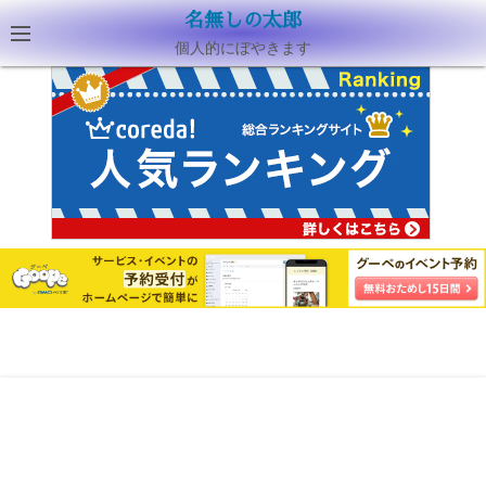
名無しの太郎
個人的にぼやきます