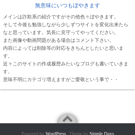
無意味にいつもぼやきます
メインは詐欺系の紹介ですがその他色々ぼやきます。
そして今後も勉強しながら少しずつサイトを変化出来たら
なと思っています。気長に見守ってやってください。
また画像や動画問題がある場合はコメント下さい。
内容によっては削除等の対応をきちんとしたいと思いま
す。
近々このサイトの作成履歴みたいなブログも書いていきま
す。
意味不明にカテゴリ増えますがご愛敬という事で・・
Powered by
WordPress
Theme by
Simple Days