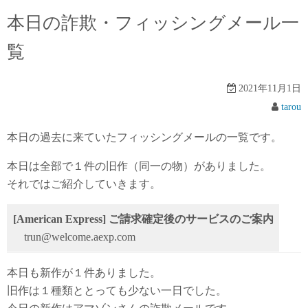
本日の詐欺・フィッシングメール一
覧
2021年11月1日
tarou
本日の過去に来ていたフィッシングメールの一覧です。
本日は全部で１件の旧作（同一の物）がありました。
それではご紹介していきます。
[American Express] ご請求確定後のサービスのご案内
trun@welcome.aexp.com
本日も新作が１件ありました。
旧作は１種類ととっても少ない一日でした。