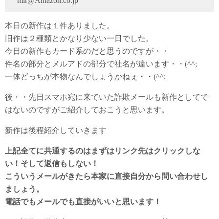
mir@Amazon.co.jp
本日の新作は１件ありました。
旧作は２種類とかなり少ない一日でした。
今日の新作もカード系のだと思うのですが・・
件名の部分とメルアドの部分で社名が違います・・(^^;
一体どっちが本物なんでしょうかねぇ・・(^^;
後・・先日スマホ宛に来ていた詐欺メールも新作としてで
はないのですがご紹介しておこうと思います。
新作は後程紹介していきます
上記全てに共通するのはまずはリンク先はクリックしな
い！そして返信もしない！
こういうメールがきたら本家に直接自分から問い合わせし
ましょう。
電話でもメールでも直接がいいと思います！