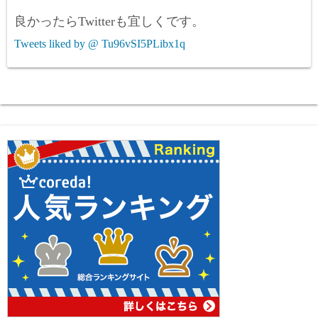
良かったらTwitterも宜しくです。
Tweets liked by @ Tu96vSI5PLibx1q