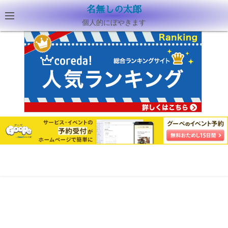
名無しの太郎
個人的にぼやきます