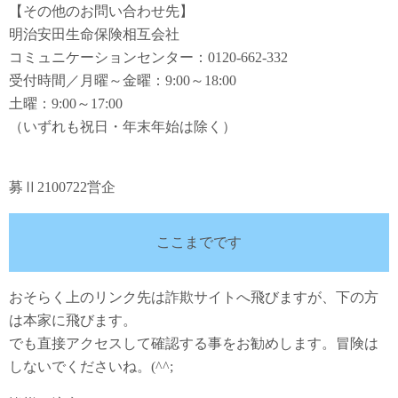
【その他のお問い合わせ先】
明治安田生命保険相互会社
コミュニケーションセンター：0120-662-332
受付時間／月曜～金曜：9:00～18:00
土曜：9:00～17:00
（いずれも祝日・年末年始は除く）
募Ⅱ2100722営企
ここまでです
おそらく上のリンク先は詐欺サイトへ飛びますが、下の方
は本家に飛びます。
でも直接アクセスして確認する事をお勧めします。冒険は
しないでくださいね。(^^;