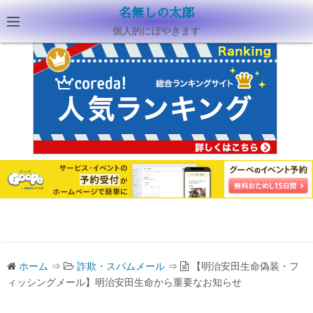
名無しの太郎
個人的にぼやきます
ホーム
⇒
詐欺・スパムメール
⇒
【明治安田生命偽装・フ
ィッシングメール】明治安田生命から重要なお知らせ