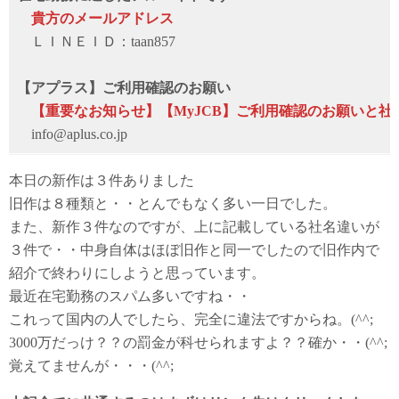
貴方のメールアドレス
ＬＩＮＥＩＤ：taan857
【アプラス】ご利用確認のお願い
【重要なお知らせ】【MyJCB】ご利用確認のお願いと社
info@aplus.co.jp
本日の新作は３件ありました
旧作は８種類と・・とんでもなく多い一日でした。
また、新作３件なのですが、上に記載している社名違いが
３件で・・中身自体はほぼ旧作と同一でしたので旧作内で
紹介で終わりにしようと思っています。
最近在宅勤務のスパム多いですね・・
これって国内の人でしたら、完全に違法ですからね。(^^;
3000万だっけ？？の罰金が科せられますよ？？確か・・(^^;
覚えてませんが・・・(^^;