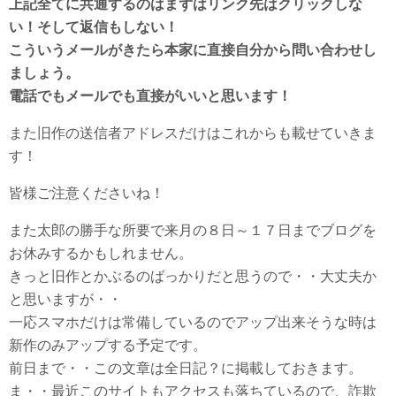
上記全てに共通するのはまずはリンク先はクリックしな
い！そして返信もしない！
こういうメールがきたら本家に直接自分から問い合わせし
ましょう。
電話でもメールでも直接がいいと思います！
また旧作の送信者アドレスだけはこれからも載せていきま
す！
皆様ご注意くださいね！
また太郎の勝手な所要で来月の８日～１７日までブログを
お休みするかもしれません。
きっと旧作とかぶるのばっかりだと思うので・・大丈夫か
と思いますが・・
一応スマホだけは常備しているのでアップ出来そうな時は
新作のみアップする予定です。
前日まで・・この文章は全日記？に掲載しておきます。
ま・・最近このサイトもアクセスも落ちているので、詐欺