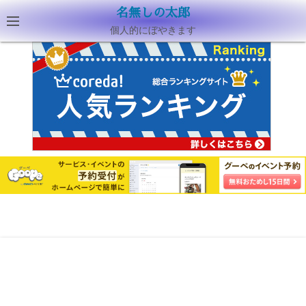
名無しの太郎
個人的にぼやきます