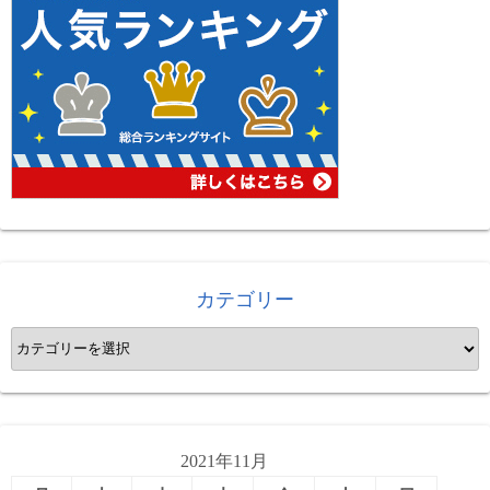
カテゴリー
カ
テ
ゴ
リ
ー
2021年11月