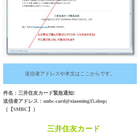
送信者アドレスや本文はここからです。
件名：三井住友カード緊急通知!
送信者アドレス：smbc-card@xiaoming35.shop;
（【SMBC】）
三井住友カード