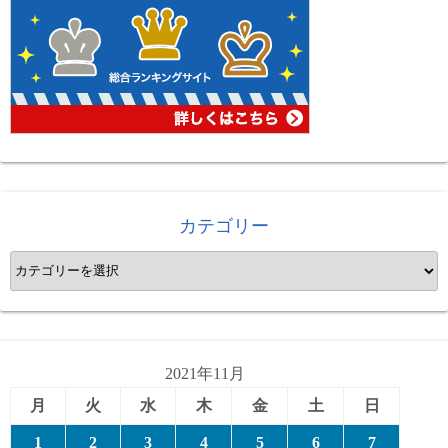
カテゴリー
カ
テ
ゴ
リ
ー
2021年11月
月
火
水
木
金
土
日
1
2
3
4
5
6
7