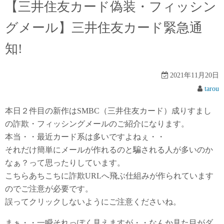
【三井住友カード偽装・フィッシン
グメール】三井住友カード緊急通
知!
2021年11月20日
tarou
本日２件目の新作はSMBC（三井住友カード）成りすまし
の詐欺・フィッシングメールのご紹介になります。
本当・・最近カード系は多いですよねぇ・・
それだけ簡単にメールが作れるのと騙される人が多いのか
なぁ？って思ったりしています。
こちらあちこちに詐欺URLへ飛ぶ仕組みが作られています
のでご注意が必要です。
誤ってクリックしないようにご注意くださいね。
まぁ・・一瞬それっぽく見えますが・・なんか見た目がダ