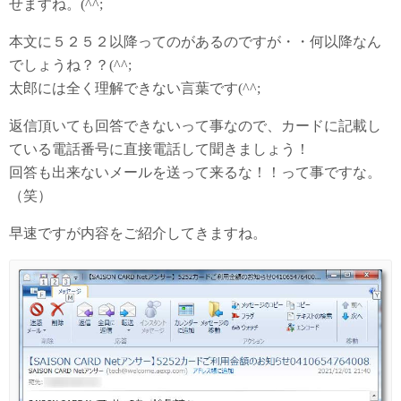
せますね。(^^;
本文に５２５２以降ってのがあるのですが・・何以降なん
でしょうね？？(^^;
太郎には全く理解できない言葉です(^^;
返信頂いても回答できないって事なので、カードに記載し
ている電話番号に直接電話して聞きましょう！
回答も出来ないメールを送って来るな！！って事ですな。
（笑）
早速ですが内容をご紹介してきますね。