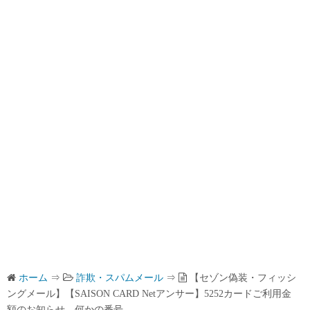
ホーム
⇒
詐欺・スパムメール
⇒
【セゾン偽装・フィッシ
ングメール】【SAISON CARD Netアンサー】5252カードご利用金
額のお知らせ 何かの番号