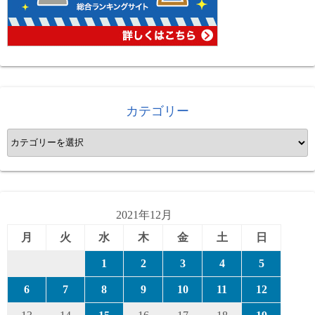
カテゴリー
カ
テ
ゴ
リ
ー
2021年12月
月
火
水
木
金
土
日
1
2
3
4
5
6
7
8
9
10
11
12