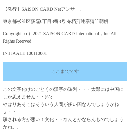
【発行】SAISON CARD Netアンサー。
東京都杉並区荻窪6丁目3番3号 夺档剪述寨猜竿萌解
Copyright（c）2021 SAISON CARD International，Inc.All
Rights Reerved.
INTJAALE 100110001
ここまでです
この文字化けのごとくの漢字の羅列・・・太郎には中国に
しか思えません・・(^^;
やはりあそこはそういう人間が多い国なんでしょうかね
ぇ・・
騙される方が悪い！文化・・なんとかならんものでしょう
かね。。。