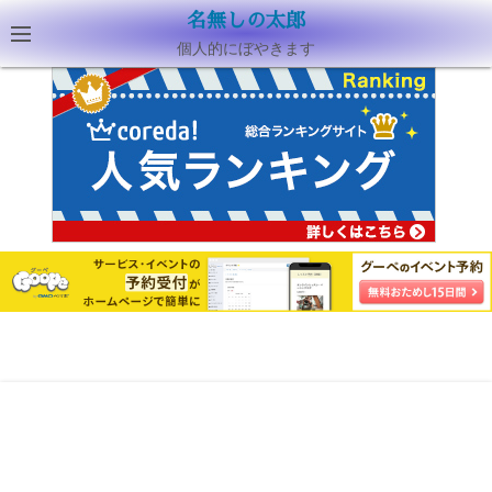
名無しの太郎
個人的にぼやきます