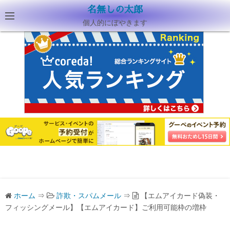
名無しの太郎
個人的にぼやきます
ホーム
⇒
詐欺・スパムメール
⇒
【エムアイカード偽装・
フィッシングメール】【エムアイカード】ご利用可能枠の増枠