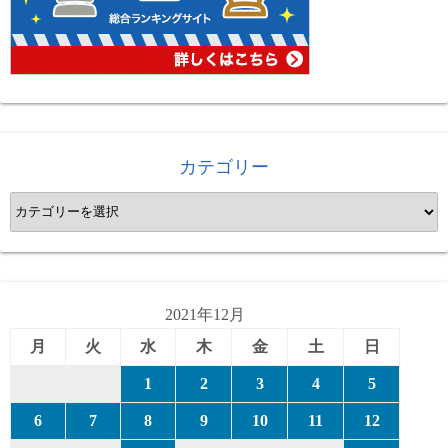
カテゴリー
カ
テ
ゴ
リ
ー
2021年12月
月
火
水
木
金
土
日
1
2
3
4
5
6
7
8
9
10
11
12