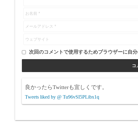
次回のコメントで使用するためブラウザーに自分
良かったらTwitterも宜しくです。
Tweets liked by @ Tu96vSI5PLibx1q