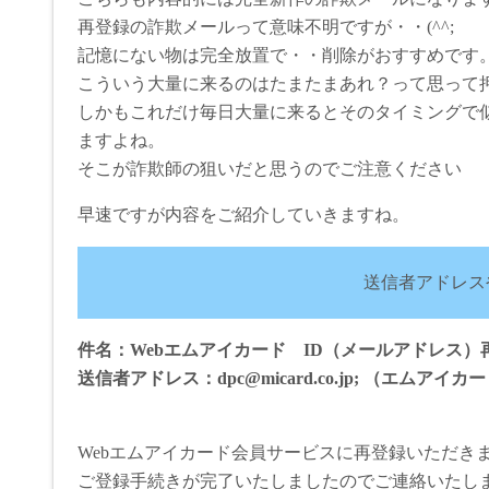
再登録の詐欺メールって意味不明ですが・・(^^;
記憶にない物は完全放置で・・削除がおすすめです。
こういう大量に来るのはたまたまあれ？って思って
しかもこれだけ毎日大量に来るとそのタイミングで
ますよね。
そこが詐欺師の狙いだと思うのでご注意ください
早速ですが内容をご紹介していきますね。
送信者アドレス
件名：Webエムアイカード ID（メールアドレス
送信者アドレス：dpc@micard.co.jp; （エムアイカ
Webエムアイカード会員サービスに再登録いただき
ご登録手続きが完了いたしましたのでご連絡いたし