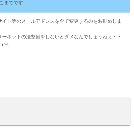
こまでです
サイト等のメールアドレスを全て変更するのをお勧めしま
ターネットの法整備をしないとダメなんでしょうねぇ・・
^^;