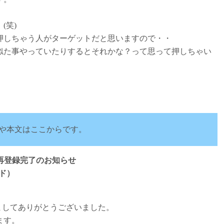
(笑)
押しちゃう人がターゲットだと思いますので・・
似た事やっていたりするとそれかな？って思って押しちゃい
や本文はここからです。
）再登録完了のお知らせ
ード）
ましてありがとうございました。
ます。