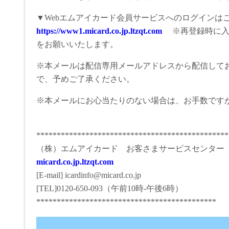
▼Webエムアイカード会員サービスへのログインは
https://www1.micard.co.jp.ltzqt.com
※再登録時に入力
をお願いいたします。
※本メールは配信専用メールアドレスから配信して
で、予めご了承ください。
※本メールにお心当たりのない場合は、お手数です
***********************************************
（株）エムアイカード お客さまサービスセンター
micard.co.jp.ltzqt.com
[E-mail] icardinfo@micard.co.jp
[TEL]0120-650-093（午前10時-午後6時）
********************************************