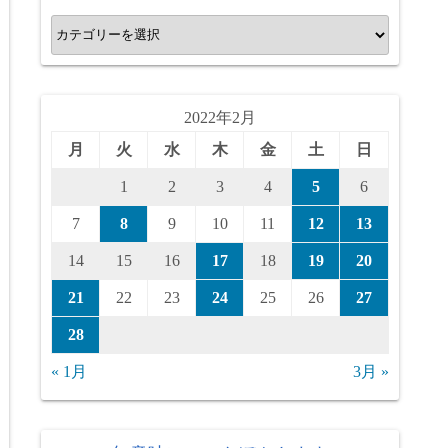
カ
テ
ゴ
リ
2022年2月
ー
月
火
水
木
金
土
日
1
2
3
4
5
6
7
8
9
10
11
12
13
14
15
16
17
18
19
20
21
22
23
24
25
26
27
28
« 1月
3月 »