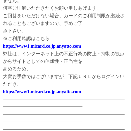
ません。
何卒ご理解いただきたくお願い申しあげます。
ご回答をいただけない場合、カードのご利用制限が継続さ
れることもございますので、予めご了
承下さい。
※ご利用確認はこちら
https://www1.micard.co.jp.anyatto.com
弊社は、インターネット上の不正行為の防止・抑制の観点
からサイトとしての信頼性・正当性を
高めるため、
大変お手数ではございますが、下記ＵＲＬからログインい
ただき、
https://www1.micard.co.jp.anyatto.com
━━━━━━━━━━━━━━━━━━━━━━━━━━
━━━━━━━━━━━━━━━━━
━━━━━━━━━━━━━━━━━━━━━━━━━━
━━━━━━━━━━━━━━━━━
━━━━━━━━━━━━━━━━━━━━━━━━━━