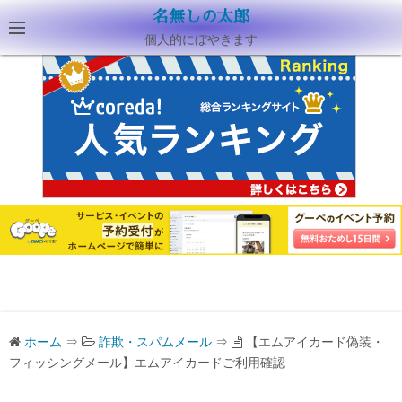
名無しの太郎
個人的にぼやきます
ホーム
⇒
詐欺・スパムメール
⇒
【エムアイカード偽装・
フィッシングメール】エムアイカードご利用確認