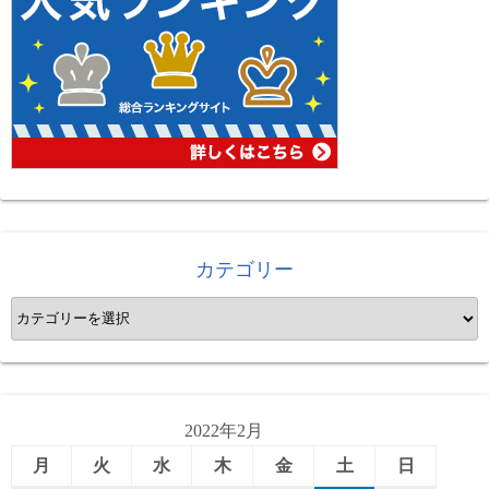
カテゴリー
カ
テ
ゴ
リ
ー
2022年2月
月
火
水
木
金
土
日