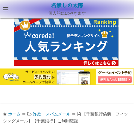
名無しの太郎
個人的にぼやきます
ホーム
⇒
詐欺・スパムメール
⇒
【千葉銀行偽装・フィッ
シングメール】【千葉銀行】ご利用確認