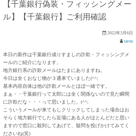
【千葉銀行偽装・フィッシングメー
ル】【千葉銀行】ご利用確認
2022年3月6日
tarou
本日の新作は千葉銀行成りすましの詐欺・フィッシングメ
ールのご紹介になります。
地方銀行系の詐欺メールはたまにありますね。
今日は全くおなじ物が３通来ていました(^^;
基本内容自体は他の詐欺メールとほぼ一緒です。
まぁ・・千葉銀行って太郎には全く関係ないので見た瞬間
に詐欺だな・・・って思いました。(^^;
こういうメールが来てもしクリックしてしまった場合はお
そらく地方銀行でしたら近場にある人がほとんどだと思い
ますので窓口に殺到してあげて、疑問を投げかけてみてく
ださいね(笑)