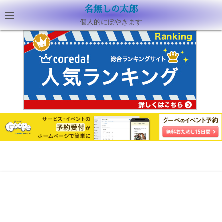
名無しの太郎
個人的にぼやきます