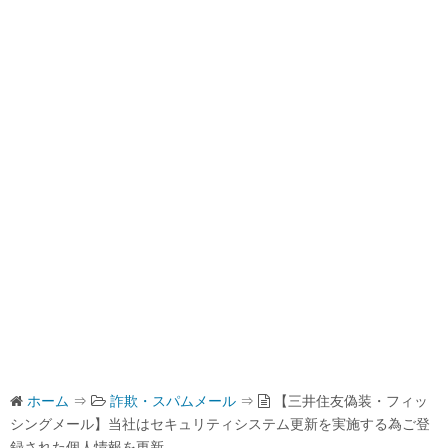
ホーム
⇒
詐欺・スパムメール
⇒
【三井住友偽装・フィッ
シングメール】当社はセキュリティシステム更新を実施する為ご登
録された個人情報を更新