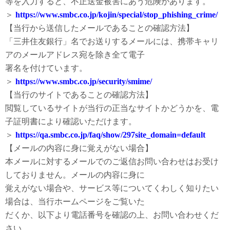
等を入力すると、不正送金被害にあう危険があります。
＞
https://www.smbc.co.jp/kojin/special/stop_phishing_crime/
【当行から送信したメールであることの確認方法】
「三井住友銀行」名でお送りするメールには、携帯キャリ
アのメールアドレス宛を除き全て電子
署名を付けています。
＞
https://www.smbc.co.jp/security/smime/
【当行のサイトであることの確認方法】
閲覧しているサイトが当行の正当なサイトかどうかを、電
子証明書により確認いただけます。
＞
https://qa.smbc.co.jp/faq/show/297site_domain=default
【メールの内容に身に覚えがない場合】
本メールに対するメールでのご返信お問い合わせはお受け
しておりません。メールの内容に身に
覚えがない場合や、サービス等についてくわしく知りたい
場合は、当行ホームページをご覧いた
だくか、以下より電話番号を確認の上、お問い合わせくだ
さい。