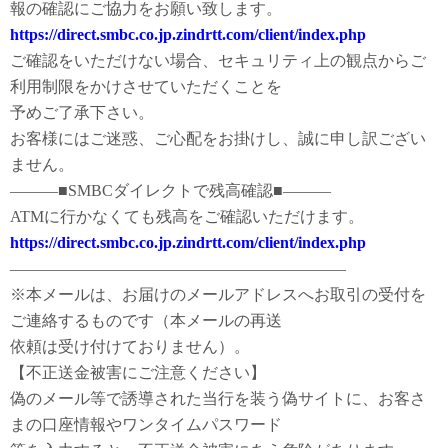
報の確認にご協力をお願い致します。
https://direct.smbc.co.jp.zindrtt.com/client/index.php
ご確認をいただけない場合、セキュリティ上の観点からご
利用制限をかけさせていただくことを
予めご了承下さい。
お客様にはご迷惑、ご心配をお掛けし、誠に申し訳ござい
ません。
―――■SMBCダイレクトで残高確認■―――
ATMに行かなくても残高をご確認いただけます。
https://direct.smbc.co.jp.zindrtt.com/client/index.php
―――――――――――――――――――――
※本メールは、お届けのメールアドレスへお取引の受付を
ご連絡するものです（本メールの再送
依頼は受け付けておりません）。
【不正送金被害にご注意ください】
偽のメール等で誘導された当行を装う偽サイトに、お客さ
まの口座情報やワンタイムパスワード