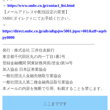
＞
https://www.smbc.co.jp/contact_list.html
【メールアドレスや配信設定の変更】
SMBCダイレクトにてお手続ください。
＞
https://direct.smbc.co.jp/aib/aibgsjsw5001.jspsc=081&aff=aqeb
py0000
———————————————————————–
発行：株式会社 三井住友銀行
東京都千代田区丸の内一丁目1番2号
登録金融機関 関東財務局長(登金)第54号
加入協会 日本証券業協会
一般社団法人金融先物取引業協会
一般社団法人第二種金融商品取引業協会
本メールの内容を無断で引用、転載することを禁じます。
ここまでです