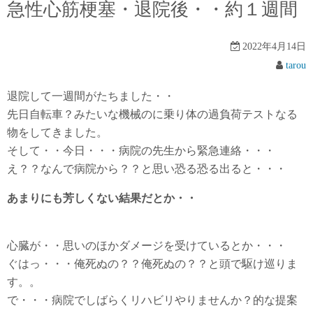
急性心筋梗塞・退院後・・約１週間
2022年4月14日
tarou
退院して一週間がたちました・・
先日自転車？みたいな機械のに乗り体の過負荷テストなる
物をしてきました。
そして・・今日・・・病院の先生から緊急連絡・・・
え？？なんで病院から？？と思い恐る恐る出ると・・・
あまりにも芳しくない結果だとか・・
心臓が・・思いのほかダメージを受けているとか・・・
ぐはっ・・・俺死ぬの？？俺死ぬの？？と頭で駆け巡りま
す。。
で・・・病院でしばらくリハビリやりませんか？的な提案