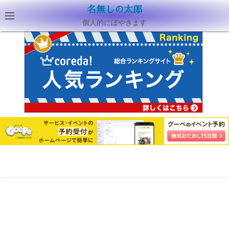
名無しの太郎
個人的にぼやきます