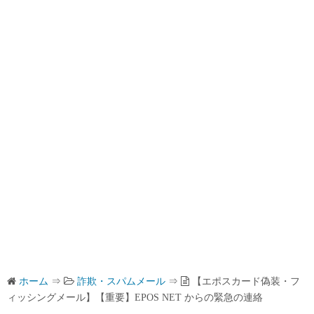
ホーム
⇒
詐欺・スパムメール
⇒
【エポスカード偽装・フ
ィッシングメール】【重要】EPOS NET からの緊急の連絡