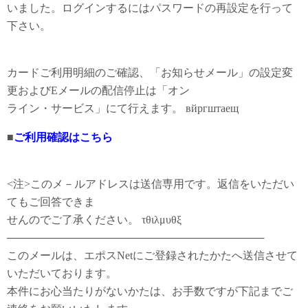
いました。ログインするにはパスワードの再設定を行って
下さい。
カードご利用明細のご確認、「お知らせメール」の設定変
更およびEメールの配信停止は「オン
ライン・サービス」にて行えます。 вйргштаещ
■
ご利用確認はこちら
<注>このメ－ルアドレスは送信専用です。返信をいただい
てもご回答できま
せんのでご了承ください。 τθιλμυθξ
──────────────────────────────────
このメールは、エポスNetにご登録されたかたへ送信させて
いただいております。
本件にお心当たりがないかたは、お手数ですが下記までご