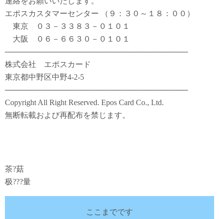
連絡をお願いいたします。
エポスカスタマーセンター （９：３０～１８：００）
東京 ０３－３３８３－０１０１
大阪 ０６－６６３０－０１０１
──────────────────────────────────
株式会社 エポスカード
東京都中野区中野4-2-5
──────────────────────────────────
Copyright All Right Reserved. Epos Card Co., Ltd.
無断転載および再配布を禁じます。
茶?菇
极???量
ここまでです