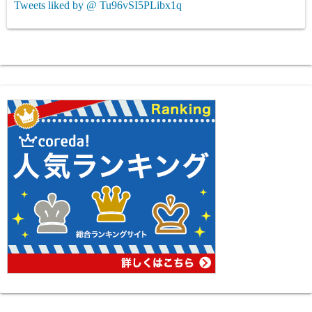
Tweets liked by @ Tu96vSI5PLibx1q