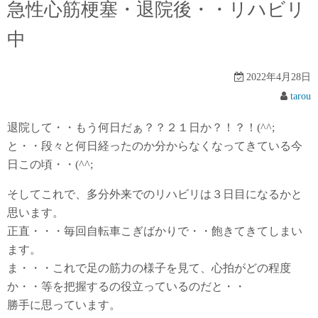
急性心筋梗塞・退院後・・リハビリ
中
2022年4月28日
tarou
退院して・・もう何日だぁ？？２１日か？！？！(^^;
と・・段々と何日経ったのか分からなくなってきている今
日この頃・・(^^;
そしてこれで、多分外来でのリハビリは３日目になるかと
思います。
正直・・・毎回自転車こぎばかりで・・飽きてきてしまい
ます。
ま・・・これで足の筋力の様子を見て、心拍がどの程度
か・・等を把握するの役立っているのだと・・
勝手に思っています。