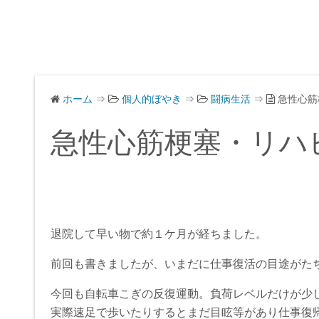
ホーム
⇒
個人的ぼやき
⇒
闘病生活
⇒
急性心筋
急性心筋梗塞・リハ
退院して早い物で約１ケ月が経ちました。
前回も書きましたが、いまだに仕事復活の目途がた
今回も自転車こぎの反復運動。負荷レベルだけが少
実際速足で歩いたりするとまだ目眩等があり仕事復