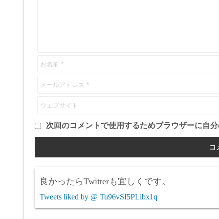
次回のコメントで使用するためブラウザーに自分
良かったらTwitterも宜しくです。
Tweets liked by @ Tu96vSI5PLibx1q