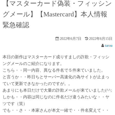
【マスターカード偽装・フィッシン
グメール】【Mastercard】本人情報
緊急確認
2022年6月7日
2022年6月15日
tarou
本日の新作はマスターカード成りすましの詐欺・フィッシ
ングメールのご紹介になります。
こちら・・同一内容、異なる件名で５件来ていました。
と言うか・・昨日ちとサーバー高速化の為サイトが止まっ
ていて更新できなかったのですが。。
あまりにも本日だけで大量の詐欺メールが来ていました(^^;
しかも・・内容は同じなのに件名だけ違うみたいな・・ヤ
ツです（笑）
でも・・さ・・本家さんが本文一緒で・・件名変えて・・