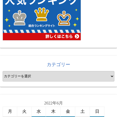
カテゴリー
カ
テ
ゴ
リ
ー
2022年6月
月
火
水
木
金
土
日