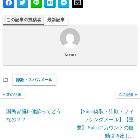
この記事の投稿者
最新記事
tarou
詐欺・スパムメール
前の記事
次の記事
国民皆歯科健診ってどう
【Suica偽装・詐欺・フィ
なの？？
ッシングメール】【重
要】 Suicaアカウントの自
動引き出し...