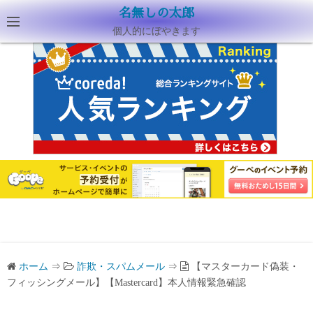
名無しの太郎
個人的にぼやきます
ホーム
⇒
詐欺・スパムメール
⇒
【マスターカード偽装・
フィッシングメール】【Mastercard】本人情報緊急確認