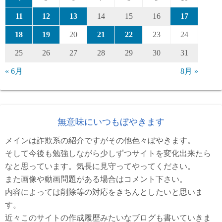
11
12
13
14
15
16
17
18
19
20
21
22
23
24
25
26
27
28
29
30
31
« 6月
8月 »
無意味にいつもぼやきます
メインは詐欺系の紹介ですがその他色々ぼやきます。
そして今後も勉強しながら少しずつサイトを変化出来たら
なと思っています。気長に見守ってやってください。
また画像や動画問題がある場合はコメント下さい。
内容によっては削除等の対応をきちんとしたいと思いま
す。
近々このサイトの作成履歴みたいなブログも書いていきま