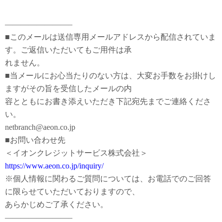
————————–
■このメールは送信専用メールアドレスから配信されていま
す。ご返信いただいてもご用件は承
れません。
■当メールにお心当たりのない方は、大変お手数をお掛けし
ますがその旨を受信したメールの内
容とともにお書き添えいただき下記宛先までご連絡くださ
い。
netbranch@aeon.co.jp
■お問い合わせ先
＜イオンクレジットサービス株式会社＞
https://www.aeon.co.jp/inquiry/
※個人情報に関わるご質問については、お電話でのご回答
に限らせていただいておりますので、
あらかじめご了承ください。
————————–