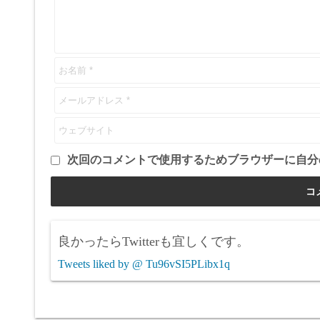
次回のコメントで使用するためブラウザーに自分
良かったらTwitterも宜しくです。
Tweets liked by @ Tu96vSI5PLibx1q