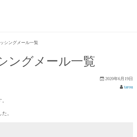
ッシングメール一覧
シングメール一覧
2020年6月19日
tarou
す。
した。