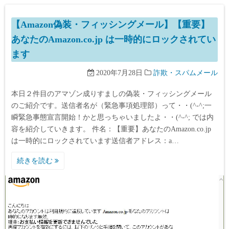
【Amazon偽装・フィッシングメール】【重要】
あなたのAmazon.co.jp は一時的にロックされてい
ます
2020年7月28日
詐欺・スパムメール
本日２件目のアマゾン成りすましの偽装・フィッシングメール
のご紹介です。送信者名が（緊急事項処理部）って・・(^-^;一
瞬緊急事態宣言開始！かと思っちゃいましたよ・・(^-^; では内
容を紹介していきます。 件名：【重要】あなたのAmazon.co.jp
は一時的にロックされています送信者アドレス：a…
続きを読む