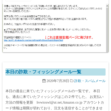
本日の詐欺・フィッシングメール一覧
2020年7月28日
詐欺・スパムメール
本日の過去に来ていたフィッシングメールの一覧です。 本日
も、過去に来ていたフィッシングはこの２件でした。 お支払い
方法の情報を更新 hvwioxwl@ut.net;Amazon.co.jp アカウントカ
ード情報は期限が切れており、注文を送信することができませ