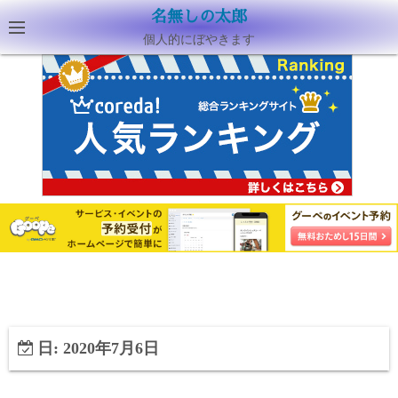
名無しの太郎
個人的にぼやきます
日:
2020年7月6日