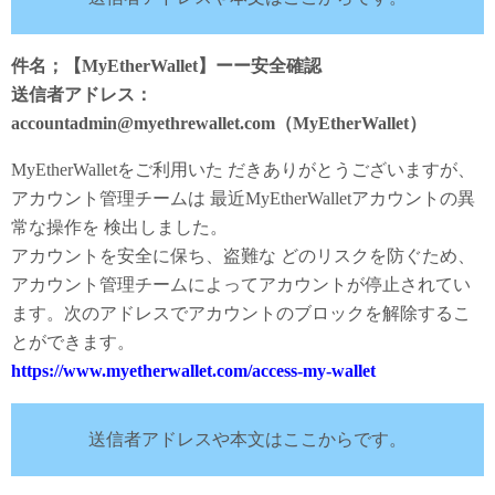
件名；【MyEtherWallet】ーー安全確認
送信者アドレス：
accountadmin@myethrewallet.com（MyEtherWallet）
MyEtherWalletをご利用いた だきありがとうございますが、
アカウント管理チームは 最近MyEtherWalletアカウントの異
常な操作を 検出しました。
アカウントを安全に保ち、盗難な どのリスクを防ぐため、
アカウント管理チームによってアカウントが停止されてい
ます。次のアドレスでアカウントのブロックを解除するこ
とができます。
https://www.myetherwallet.com/access-my-wallet
送信者アドレスや本文はここからです。