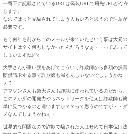
一番下に記載されているURLは偽装URLで飛先URLが存在
します。
なのでぱっと見騙されてしまう人もいると思うので注意が
必要です。
もう何年も前からこのメールが来ていたという事は大元の
サイトは全く何もしなかったんだろうなぁ・・って思って
しまいますね(^^;
大手さんが重い腰をあげてこういう詐欺師から多額の損害
賠償請求する事で詐欺師も減るんじゃないでしょうかね
ぇ？
アマゾンさんも楽天さんも詐欺に使われているのだから、
この２か所の開発力やらネットワークを使えば詐欺師も簡
単に見つかるのと違いますか？？って思うのですが・・ダ
メなんでしょうかねぇ・・
世界的な問題なので詐欺で騙された人はせめて日本位は法