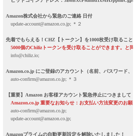
ビットコインアドレス：3BoBXcPsdhhd1xMHJppmfCgphN
Amazon株式会社から緊急のご連絡 日付
update-account@amazon.co.jp; ＊２
先着でもらえる！CHZ【トークン】を1000枚受け取ること
5000個のChilizトークンを受け取ることができます。と同
info@chiliz.io;
Amazon.co.jp にご登録のアカウント（名前、パスワー
auto-confirm@amazon.co.jp; ＊３
【重要】Аmazon お客様アカウント緊急停止につきまして
Amazon.co.jp 重要なお知らせ：お支払い方法変更のお願
auto-confirm@amazon.co.jp;
update-account@amazon.co.jp;
Amazonプライムの自動更新設定を解除いたしました！