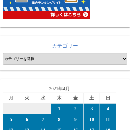
カテゴリー
カ
テ
ゴ
リ
ー
2021年4月
月
火
水
木
金
土
日
1
2
3
4
5
6
7
8
9
10
11