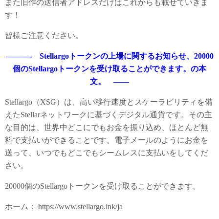
また旧作の送信者アドレスだけはこれからも載せていきま
す！
皆様ご注意ください。
———- Stellargoトークンの上場に関するお知らせ、20000
個のStellargoトークンを受け取ることができます。の本
文。 ——
Stellargo（XSG）は、高い移行速度とスケーラビリティを備
えたStellarネットワークに基づくデジタル通貨です。その主
な目的は、世界中どこにでもお金を振り込め、ほとんど無
料で支払いができることです。電子メールのようにお金を
送って、いつでもどこでもシームレスに支払いをしてくだ
さい。
20000個のStellargoトークンを受け取ることができます。
ホーム： https://www.stellargo.ink/ja