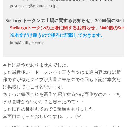
postmaster@rakuten.co.jp;
Stellargoトークンの上場に関するお知らせ、20000個のSt
Stellargoトークンの上場に関するお知らせ、8000個のS
※本文だけ違うので後ろに記載しておきます。
info@bitflyer.com;
本日は新作がありませんでした。
また最近多い、トークンって言うヤツは１通内容はほぼ新
作ですが似たタイプが大量に来るので今回も下記に本文だ
け掲載しておこうと思います。
ちょっと毎回これを新作で紹介するのは面倒なのと・・あ
まり意味がないかな？と思ったので・・
また旧作の種類も多めで９種類もありました。
真面目にうっとおしいですね。。。(^^;