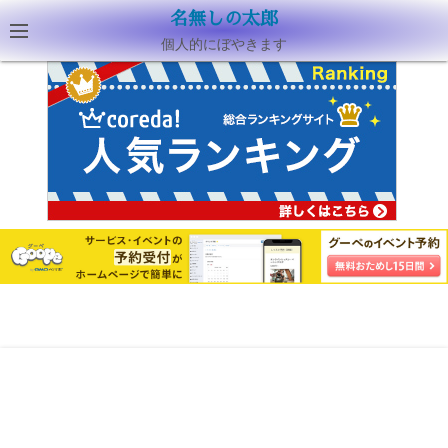
名無しの太郎
個人的にぼやきます