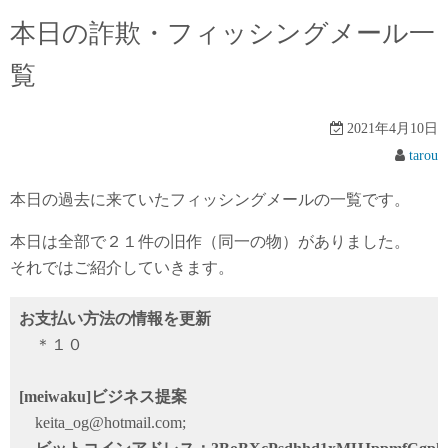
本日の詐欺・フィッシングメール一
覧
2021年4月10日
tarou
本日の過去に来ていたフィッシングメールの一覧です。
本日は全部で２１件の旧作（同一の物）がありました。
それではご紹介していきます。
お支払い方法の情報を更新
＊１０
[meiwaku]ビジネス提案
keita_og@hotmail.com;