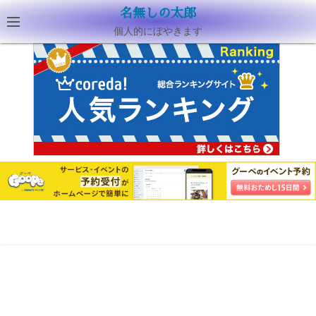
名無しの太郎
個人的にぼやきます