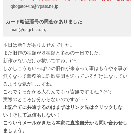
qhogatowin@vpass.ne.jp;
カード暗証番号の照会がありました
mail@qa.jcb.co.jp;
本日は新作がありませんでした。
また旧作の種類が８種類と多めの一日でした。
新作がないだけが救いですね。(^^;
しかしこうもいっぱいの旧作が来るって事はもうやる事が
無くなって義務的に詐欺集団も送っているだけになってい
るような気がしますね。
これで引っかかる人なんてもう皆無ですよね？(^^;
実際のところは分からないのですが・・
上記全てに共通するのはまずはリンク先はクリックしな
い！そして返信もしない！
こういうメールがきたら本家に直接自分から問い合わせし
ましょう。