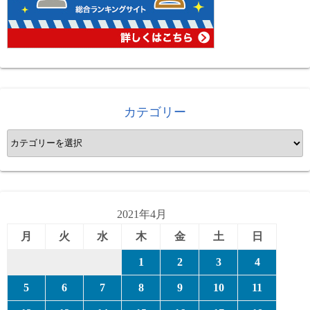
カテゴリー
カ
テ
ゴ
リ
ー
2021年4月
月
火
水
木
金
土
日
1
2
3
4
5
6
7
8
9
10
11