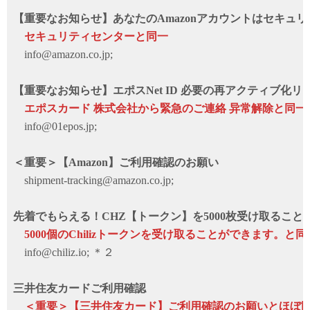
【重要なお知らせ】あなたのAmazonアカウントはセキュ
セキュリティセンターと同一
info@amazon.co.jp;
【重要なお知らせ】エポスNet ID 必要の再アクティブ化リ
エポスカード 株式会社から緊急のご連絡 异常解除と同一
info@01epos.jp;
＜重要＞【Amazon】ご利⽤確認のお願い
shipment-tracking@amazon.co.jp;
先着でもらえる！CHZ【トークン】を5000枚受け取ること
5000個のChilizトークンを受け取ることができます。と同
info@chiliz.io; ＊２
三井住友カードご利用確認
＜重要＞【三井住友カード】ご利用確認のお願いとほぼ