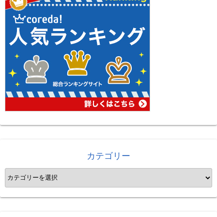
カテゴリー
カ
テ
ゴ
リ