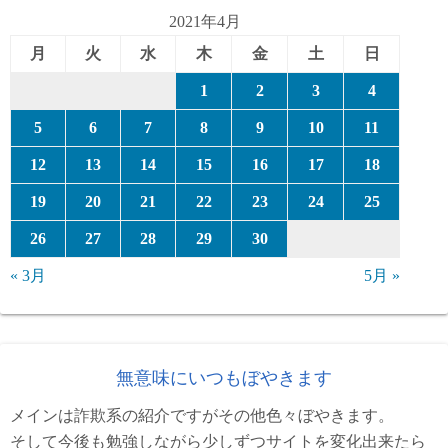
ー
2021年4月
月
火
水
木
金
土
日
1
2
3
4
5
6
7
8
9
10
11
12
13
14
15
16
17
18
19
20
21
22
23
24
25
26
27
28
29
30
« 3月
5月 »
無意味にいつもぼやきます
メインは詐欺系の紹介ですがその他色々ぼやきます。
そして今後も勉強しながら少しずつサイトを変化出来たら