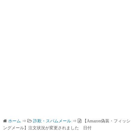
ホーム
⇒
詐欺・スパムメール
⇒
【Amazon偽装・フィッシ
ングメール】注文状況が変更されました 日付