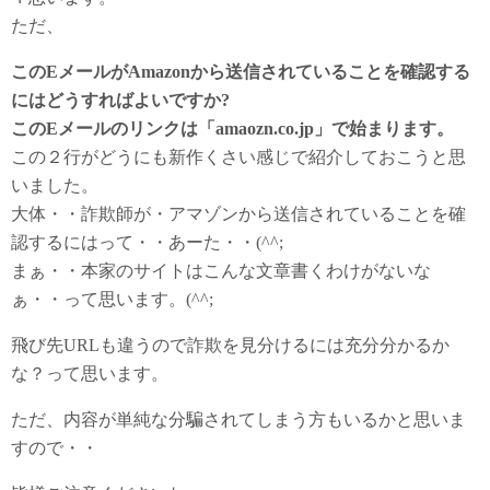
ただ、
このEメールがAmazonから送信されていることを確認する
にはどうすればよいですか?
このEメールのリンクは「amaozn.co.jp」で始まります。
この２行がどうにも新作くさい感じで紹介しておこうと思
いました。
大体・・詐欺師が・アマゾンから送信されていることを確
認するにはって・・あーた・・(^^;
まぁ・・本家のサイトはこんな文章書くわけがないな
ぁ・・って思います。(^^;
飛び先URLも違うので詐欺を見分けるには充分分かるか
な？って思います。
ただ、内容が単純な分騙されてしまう方もいるかと思いま
すので・・