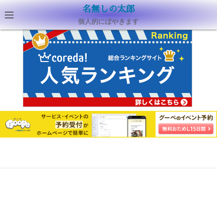
名無しの太郎
個人的にぼやきます