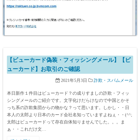
【ビューカード偽装・フィッシングメール】【ビ
ューカード】お取引のご確認
2021年5月3日
詐欺・スパムメール
本日新作１件目はビューカード？の成りすましの詐欺・フィッ
シングメールのご紹介です。文字化けだらけなので中国とかそ
っち系の詐欺集団からの物かな？って思います。しかし・・日
本人の太郎より日本のカード会社名知っていますよねぇ・・(^^;
太郎はビューカードって存在自体知りませんでした。。。ま
ぁ・・これだけ文…