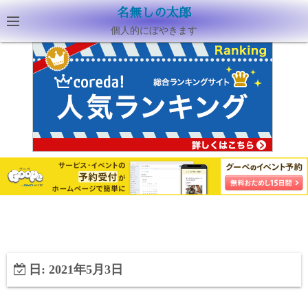
名無しの太郎
個人的にぼやきます
日:
2021年5月3日