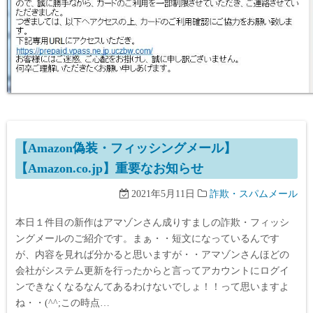
【Amazon偽装・フィッシングメール】
【Amazon.co.jp】重要なお知らせ
2021年5月11日
詐欺・スパムメール
本日１件目の新作はアマゾンさん成りすましの詐欺・フィッシ
ングメールのご紹介です。まぁ・・短文になっているんです
が、内容を見れば分かると思いますが・・アマゾンさんほどの
会社がシステム更新を行ったからと言ってアカウントにログイ
ンできなくなるなんてあるわけないでしょ！！って思いますよ
ね・・(^^;この時点…