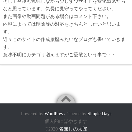
そして今後も勉強しながら少しずつサイトを変化出来たら
なと思っています。気長に見守ってやってください。
また画像や動画問題がある場合はコメント下さい。
内容によっては削除等の対応をきちんとしたいと思いま
す。
近々このサイトの作成履歴みたいなブログも書いていきま
す。
意味不明にカテゴリ増えますがご愛敬という事で・・
Powered by
WordPress
Theme by
Simple Days
個人的にぼやきます
©2020
名無しの太郎