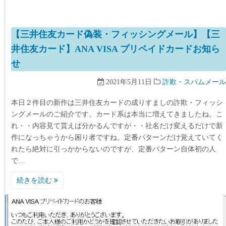
【三井住友カード偽装・フィッシングメール】【三
井住友カード】ANA VISA プリペイドカードお知ら
せ
2021年5月11日
詐欺・スパムメール
本日２件目の新作は三井住友カードの成りすましの詐欺・フィッシ
ングメールのご紹介です。カード系は本当に増えてきましたね。こ
れ・・内容見て貰えば分かるんですが・・社名だけ変えるだけで新
作になっちゃうから困り者ですね。定番パターンだけ覚えていてく
れたら絶対に引っかからないのですが、定番パターン自体初の人
で…
続きを読む