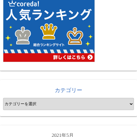
カテゴリー
カ
テ
ゴ
リ
ー
2021年5月