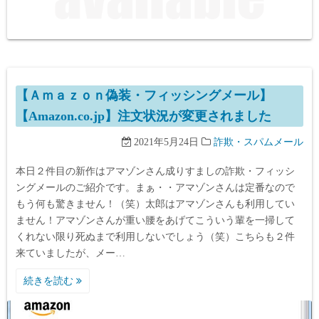
【Ａｍａｚｏｎ偽装・フィッシングメール】
【Amazon.co.jp】注文状況が変更されました
2021年5月24日
詐欺・スパムメール
本日２件目の新作はアマゾンさん成りすましの詐欺・フィッシ
ングメールのご紹介です。まぁ・・アマゾンさんは定番なので
もう何も驚きません！（笑）太郎はアマゾンさんも利用してい
ません！アマゾンさんが重い腰をあげてこういう輩を一掃して
くれない限り死ぬまで利用しないでしょう（笑）こちらも２件
来ていましたが、メー…
続きを読む