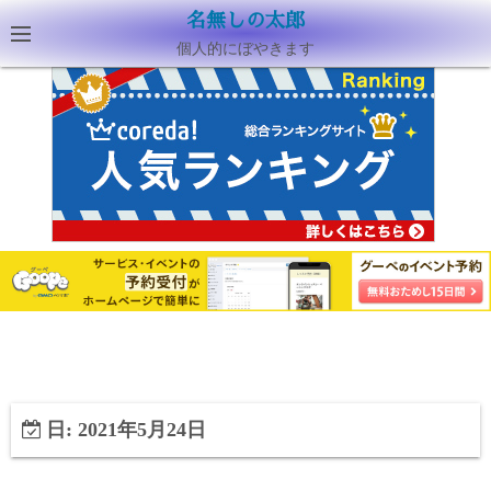
名無しの太郎
個人的にぼやきます
日:
2021年5月24日