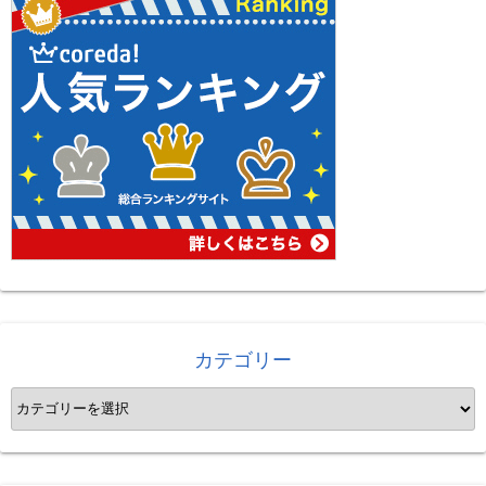
カテゴリー
カ
テ
ゴ
リ