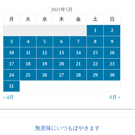
ー
2021年5月
月
火
水
木
金
土
日
1
2
3
4
5
6
7
8
9
10
11
12
13
14
15
16
17
18
19
20
21
22
23
24
25
26
27
28
29
30
31
« 4月
6月 »
無意味にいつもぼやきます