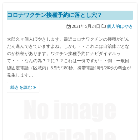
コロナワクチン接種予約に落とし穴？
2021年5月24日
個人的ぼやき
太郎久々個人ぼやきします。最近コロナワクチンの接種がだん
だん進んできていますよね。しかし・・これには自治体ごとな
のか格差があります。ワクチン接種予約にナビダイヤルっ
て・・・なんの為？？に？？これは一例ですが・・例：一般回
線固定電話（区域内）8.5円/180秒、携帯電話10円/20秒の料金が
発生します…
続きを読む