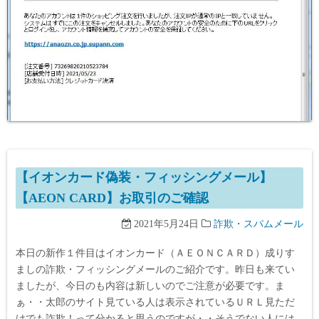
【イオンカード偽装・フィッシングメール】
【AEON CARD】お取引のご確認
2021年5月24日
詐欺・スパムメール
本日の新作１件目はイオンカード（ＡＥＯＮＣＡＲＤ）成りす
ましの詐欺・フィッシングメールのご紹介です。昨日も来てい
ましたが、今日のも内容は新しいのでご注意が必要です。ま
ぁ・・太郎のサイト見ている人は表示されているＵＲＬ見ただ
けでも詐欺！って分かると思うのですが・・そうでない人には