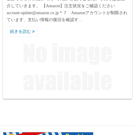
介していきます。 【Amazon】注文状況をご確認ください
account-update@amazon.co.jp＊７ Amazonアカウントが制限され
ています、支払い情報の復旧を確認す…
続きを読む