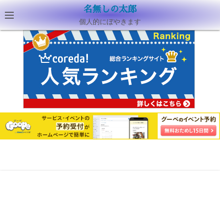
名無しの太郎
個人的にぼやきます