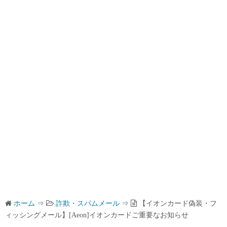
ホーム
⇒
詐欺・スパムメール
⇒
【イオンカード偽装・フ
ィッシングメール】[Aeon]イオンカードご重要なお知らせ