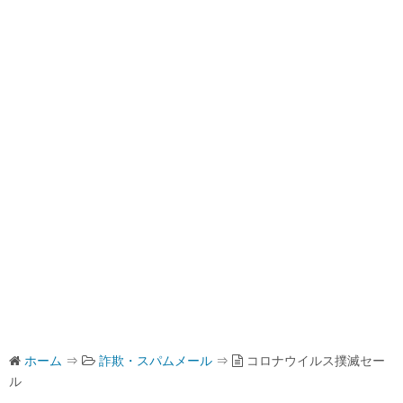
ホーム
⇒
詐欺・スパムメール
⇒
コロナウイルス撲滅セー
ル