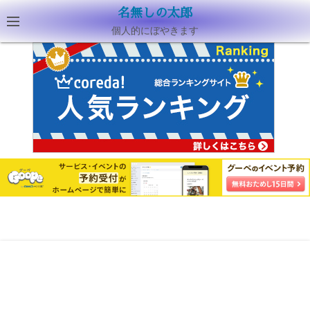
名無しの太郎
個人的にぼやきます