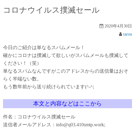
コロナウイルス撲滅セール
2020年4月30日
tarou
今日のご紹介は単なるスパムメール！
確かにコロナは撲滅して欲しいがスパムメールも撲滅して
ください！（笑）
単なるスパムなんですがこのアドレスからの送信量はおそ
らく半端ない数。
もう数年前から送り続けられています(^-^;
本文と内容などはここから
件名：コロナウイルス撲滅セール
送信者メールアドレス：info@q03.410smtp.work;