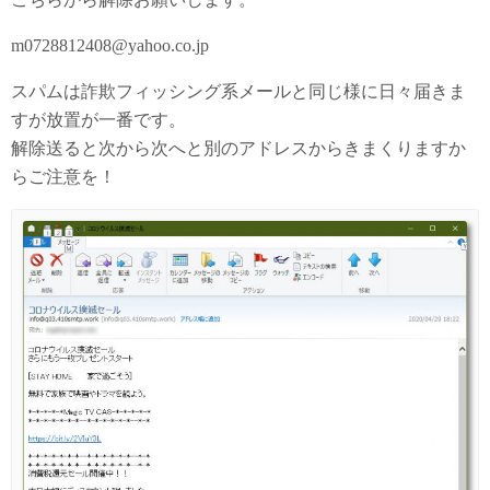
m0728812408@yahoo.co.jp
スパムは詐欺フィッシング系メールと同じ様に日々届きま
すが放置が一番です。
解除送ると次から次へと別のアドレスからきまくりますか
らご注意を！