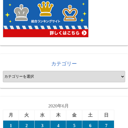
カテゴリー
カ
テ
ゴ
リ
ー
2020年6月
月
火
水
木
金
土
日
1
2
3
4
5
6
7