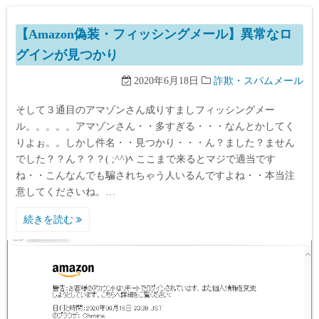
【Amazon偽装・フィッシングメール】異常なロ
グインが見つかり
2020年6月18日
詐欺・スパムメール
そして３通目のアマゾンさん成りすましフィッシングメー
ル。。。。。アマゾンさん・・多すぎる・・・なんとかしてく
りよぉ。。しかし件名・・見つかり・・・ん？ました？ません
でした？？ん？？？( ;^^)ﾍ ここまで来るとマジで適当です
ね・・こんなんでも騙されちゃう人いるんですよね・・本当注
意してくださいね。…
続きを読む