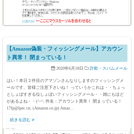
【Amazon偽装・フィッシングメール】アカウン
ト異常！ 閉まっている！
2020年6月18日
詐欺・スパムメール
はい！本日２件目のアマゾンさんなりしますのフィッシングメ
ールです。皆様ご注意下さいね！ っていうかこれは・・ちょっ
としょぼすぎる位しょぼいフィッシングメール・・雑にもほど
があるよね・・(^-^; 件名：アカウント異常！ 閉まっている！
17fp@lpec.cn; (Amazon.co.jp) Amaz…
続きを読む