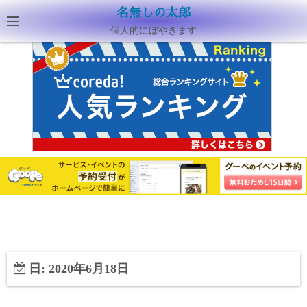
名無しの太郎
個人的にぼやきます
日:
2020年6月18日