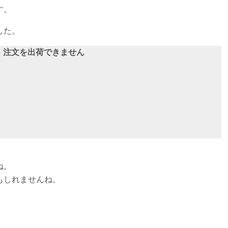
す。
した。
きず、注文を出荷できません
ね。
もしれませんね。