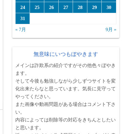
24
25
26
27
28
29
30
31
« 7月
9月 »
無意味にいつもぼやきます
メインは詐欺系の紹介ですがその他色々ぼやき
ます。
そして今後も勉強しながら少しずつサイトを変
化出来たらなと思っています。気長に見守って
やってください。
また画像や動画問題がある場合はコメント下さ
い。
内容によっては削除等の対応をきちんとしたい
と思います。