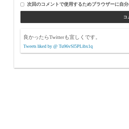
次回のコメントで使用するためブラウザーに自分
良かったらTwitterも宜しくです。
Tweets liked by @ Tu96vSI5PLibx1q