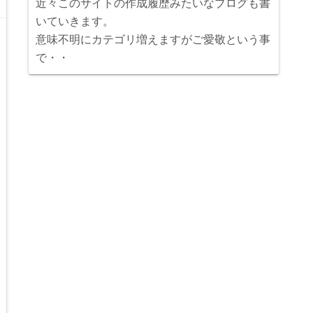
近々このサイトの作成履歴みたいなブログも書
いていきます。
意味不明にカテゴリ増えますがご愛敬という事
で・・