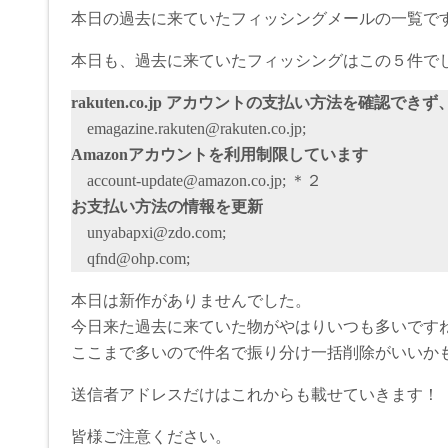
本日の過去に来ていたフィッシングメールの一覧で
本日も、過去に来ていたフィッシングはこの５件で
rakuten.co.jp アカウントの支払い方法を確認で
emagazine.rakuten@rakuten.co.jp;
Amazonアカウントを利用制限しています
account-update@amazon.co.jp; ＊２
お支払い方法の情報を更新
unyabapxi@zdo.com;
qfnd@ohp.com;
本日は新作がありませんでした。
今日来た過去に来ていた物がやはりいつも多いです
ここまで多いので件名で振り分け一括削除がいいか
送信者アドレスだけはこれからも載せていきます！
皆様ご注意ください。