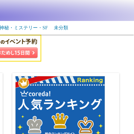
神秘・ミステリー・SF
未分類
生物・飛行物体
ＳＦ