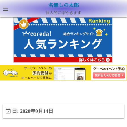
名無しの太郎
個人的にぼやきます
日:
2020年9月14日