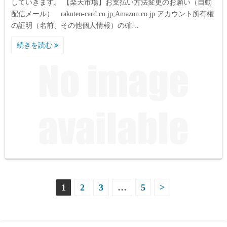
していきます。 【楽天市場】お支払い方法変更のお願い（自動
配信メール） rakuten-card.co.jp;Amazon.co.jp アカウント所有権
の証明（名前、その他個人情報）の確…
続きを読む
投
1
2
3
…
5
>
稿