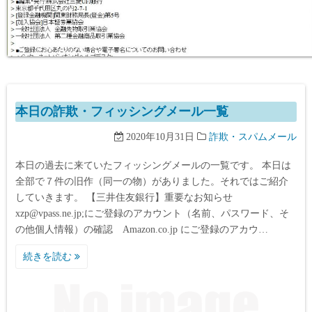
本日の詐欺・フィッシングメール一覧
2020年10月31日
詐欺・スパムメール
本日の過去に来ていたフィッシングメールの一覧です。 本日は
全部で７件の旧作（同一の物）がありました。それではご紹介
していきます。 【三井住友銀行】重要なお知らせ
xzp@vpass.ne.jp;にご登録のアカウント（名前、パスワード、そ
の他個人情報）の確認 Amazon.co.jp にご登録のアカウ…
続きを読む