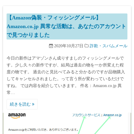
【Amazon偽装・フィッシングメール】
Amazon.co.jp 異常な活動は、あなたのアカウント
で見つかりました
2020年10月27日
詐欺・スパムメール
今日の新作はアマゾンさん成りすましのフィッシングメールで
す。少し久々の新作ですが、結局は過去の物を一か所変えた程
度の物です。 過去のと見比べてみると分かるのですが品物購入
してキャンセルされました。って言う所が変わっているだけで
すね。 では内容を紹介していきます。 件名：Amazon.co.jp 異
常…
続きを読む