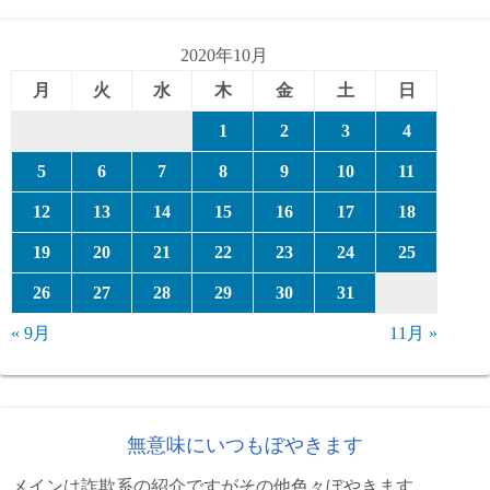
リ
ー
2020年10月
月
火
水
木
金
土
日
1
2
3
4
5
6
7
8
9
10
11
12
13
14
15
16
17
18
19
20
21
22
23
24
25
26
27
28
29
30
31
« 9月
11月 »
無意味にいつもぼやきます
メインは詐欺系の紹介ですがその他色々ぼやきます。