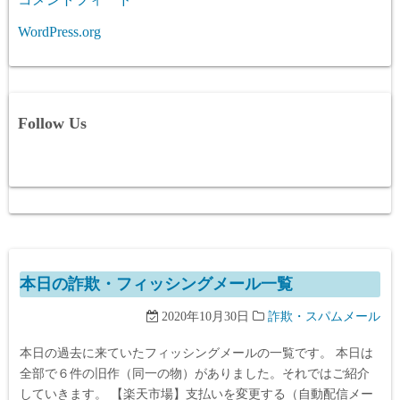
WordPress.org
Follow Us
本日の詐欺・フィッシングメール一覧
2020年10月30日
詐欺・スパムメール
本日の過去に来ていたフィッシングメールの一覧です。 本日は
全部で６件の旧作（同一の物）がありました。それではご紹介
していきます。 【楽天市場】支払いを変更する（自動配信メー