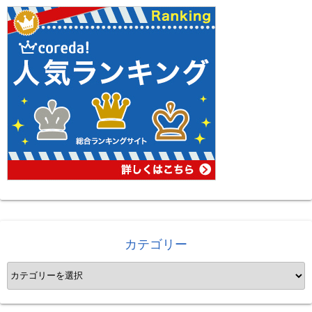
ナ
ビ
ゲ
ー
シ
ョ
ン
カテゴリー
カ
テ
ゴ