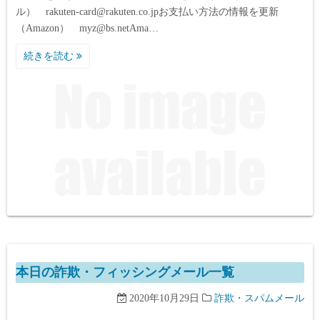
ル） rakuten-card@rakuten.co.jpお支払い方法の情報を更新
（Amazon） myz@bs.netAma…
続きを読む
本日の詐欺・フィッシングメール一覧
2020年10月29日
詐欺・スパムメール