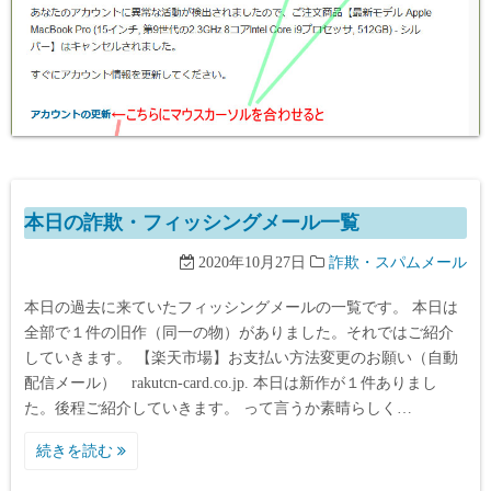
本日の詐欺・フィッシングメール一覧
2020年10月27日
詐欺・スパムメール
本日の過去に来ていたフィッシングメールの一覧です。 本日は
全部で１件の旧作（同一の物）がありました。それではご紹介
していきます。 【楽天市場】お支払い方法変更のお願い（自動
配信メール） rakutcn-card.co.jp. 本日は新作が１件ありまし
た。後程ご紹介していきます。 って言うか素晴らしく…
続きを読む