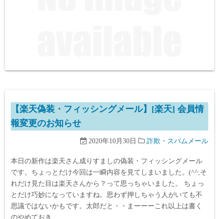
【楽天偽装・フィッシングメール】[楽天] 会員情
報変更のお知らせ
2020年10月30日
詐欺・スパムメール
本日の新作は楽天さん成りすましの偽装・フィッシングメール
です。ちょっとだけ今回は一瞬内容を見てしまいました。(^^;そ
れだけ見た目は楽天さんから？って思っちゃいました。 ちょっ
とだけ巧妙になっていますね。思わず押しちゃう人がいても不
思議ではないかもです。太郎だと・・まーーーこれ以上は書く
のやめておき…