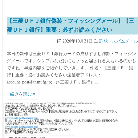
【三菱ＵＦＪ銀行偽装・フィッシングメール】【三
菱ＵＦＪ銀行】重要：必ずお読みください
2020年10月31日
詐欺・スパムメール
本日の新作は三菱ＵＦＪ銀行カードの成りすまし詐欺・フィッシン
グメールです。シンプルなだけにちょっと騙される人もいるのかも
ですね。早速内容をご紹介していきます。 件名：【三菱ＵＦＪ銀
行】重要：必ずお読みください送信者アドレス：
account_post@tr.mufg.jp; （>三菱ＵＦＪ銀行）…
続きを読む