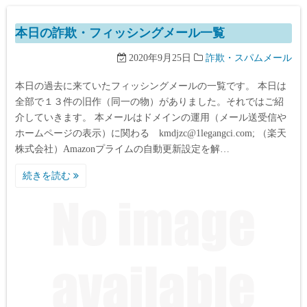
本日の詐欺・フィッシングメール一覧
2020年9月25日
詐欺・スパムメール
本日の過去に来ていたフィッシングメールの一覧です。 本日は
全部で１３件の旧作（同一の物）がありました。それではご紹
介していきます。 本メールはドメインの運用（メール送受信や
ホームページの表示）に関わる kmdjzc@1legangci.com; （楽天
株式会社）Amazonプライムの自動更新設定を解…
続きを読む