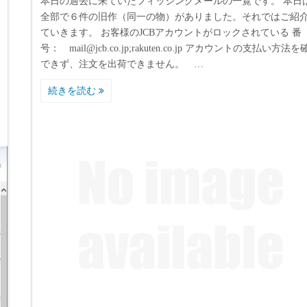
本日の過去に来ていたフィッシングメールの一覧です。 本日
全部で６件の旧作（同一の物）がありました。それではご紹
ていきます。 お客様のJCBアカウントがロックされている 番
号： mail@jcb.co.jp;rakuten.co.jp アカウントの支払い方法
できず、注文を出荷できません。 …
続きを読む