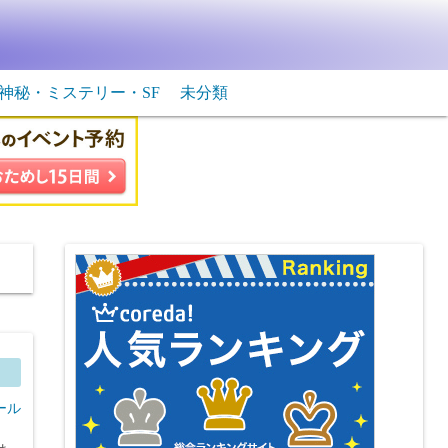
神秘・ミステリー・SF
未分類
生物・飛行物体
ＳＦ
ール