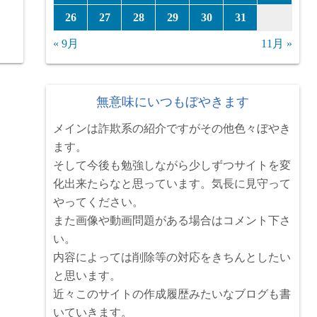
26
27
28
29
30
31
« 9月
11月 »
無意味にいつもぼやきます
メインは詐欺系の紹介ですがその他色々ぼやき
ます。
そして今後も勉強しながら少しずつサイトを変
化出来たらなと思っています。気長に見守って
やってください。
また画像や動画問題がある場合はコメント下さ
い。
内容によっては削除等の対応をきちんとしたい
と思います。
近々このサイトの作成履歴みたいなブログも書
いていきます。