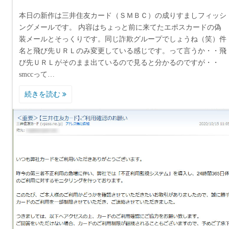
本日の新作は三井住友カード（ＳＭＢＣ）の成りすましフィッシ
ングメールです。 内容はちょっと前に来てたエポスカードの偽
装メールとそっくりです。同じ詐欺グループでしょうね（笑）件
名と飛び先ＵＲＬのみ変更している感じです。って言うか・・飛
び先ＵＲＬがそのまま出ているので見ると分かるのですが・・
smccって…
続きを読む