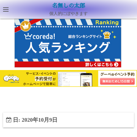
名無しの太郎
個人的にぼやきます
日:
2020年10月9日