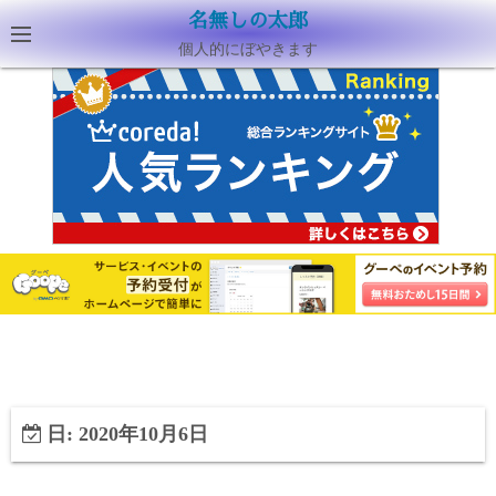
名無しの太郎
個人的にぼやきます
日:
2020年10月6日