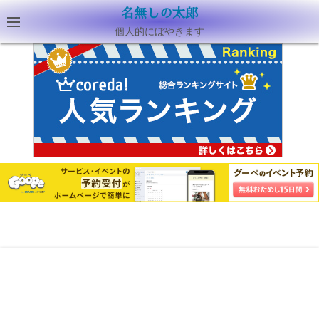
名無しの太郎
個人的にぼやきます