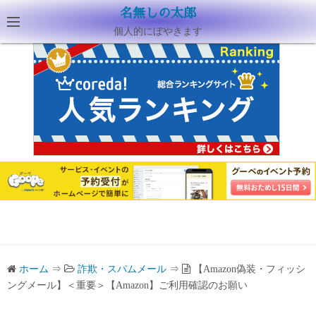
名無しの太郎
個人的にぼやきます
ホーム
⇒
詐欺・スパムメール
⇒
【Amazon偽装・フィッシ
ングメール】＜重要＞【Amazon】ご利⽤確認のお願い