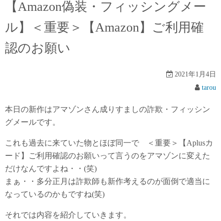
【Amazon偽装・フィッシングメー
ル】＜重要＞【Amazon】ご利⽤確
認のお願い
2021年1月4日
tarou
本日の新作はアマゾンさん成りすましの詐欺・フィッシン
グメールです。
これも過去に来ていた物とほぼ同一で ＜重要＞【Aplusカ
ード】ご利⽤確認のお願いって言うのをアマゾンに変えた
だけなんですよね・・(笑)
まぁ・・多分正月は詐欺師も新作考えるのが面倒で適当に
なっているのかもですね(笑)
それでは内容を紹介していきます。