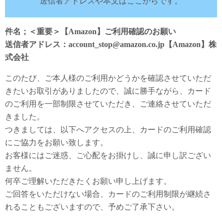
送信者アドレスや本文はここからです。
件名；＜重要＞【Amazon】ご利⽤確認のお願い
送信者アドレス：account_stop@amazon.co.jp【Amazon】株
式会社
このたび、ご本⼈様のご利⽤かどうかを確認させていただ
きたいお取引がありましたので、誠に勝⼿ながら、カード
のご利⽤を⼀部制限させていただき、ご連絡させていただ
きました。
つきましては、以下へアクセスの上、カードのご利⽤確認
にご協⼒をお願い致します。
お客様にはご迷惑、ご⼼配をお掛けし、誠に申し訳ござい
ません。
何卒ご理解いただきたくお願い申し上げます。
ご回答をいただけない場合、カードのご利⽤制限が継続さ
れることもございますので、予めご了承下さい。