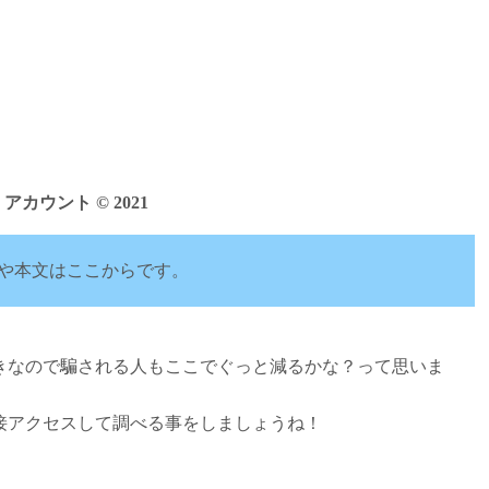
 アカウント © 2021
や本文はここからです。
きなので騙される人もここでぐっと減るかな？って思いま
接アクセスして調べる事をしましょうね！