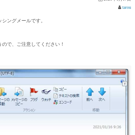
tarou
ッシングメールです。
うので、ご注意してください！