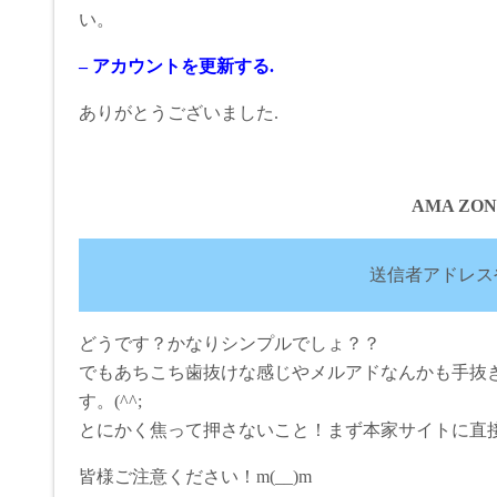
い。
– アカウントを更新する.
ありがとうございました.
AMA ZON
送信者アドレス
どうです？かなりシンプルでしょ？？
でもあちこち歯抜けな感じやメルアドなんかも手抜
す。(^^;
とにかく焦って押さないこと！まず本家サイトに直
皆様ご注意ください！m(__)m