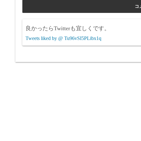
良かったらTwitterも宜しくです。
Tweets liked by @ Tu96vSI5PLibx1q