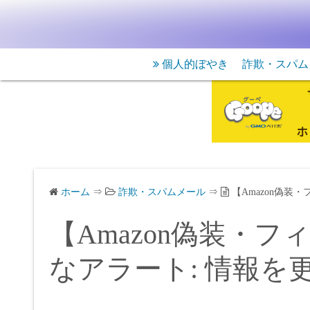
個人的ぼやき
詐欺・スパム
ホーム
⇒
詐欺・スパムメール
⇒
【Amazon偽装
【Amazon偽装・
なアラート: 情報を更