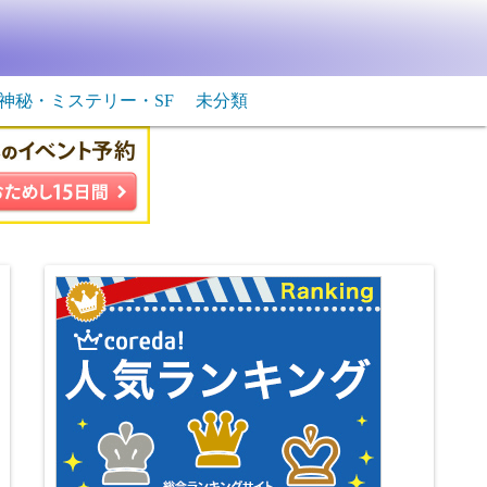
神秘・ミステリー・SF
未分類
生物・飛行物体
ＳＦ