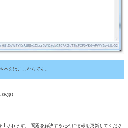
や本文はここからです。
co.jp）
。
停止されます。 問題を解決するために情報を更新してくださ