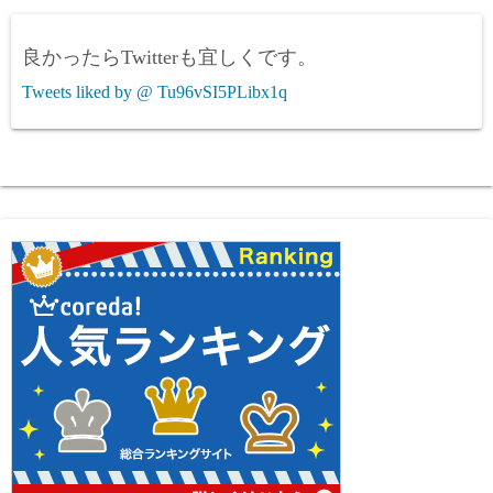
良かったらTwitterも宜しくです。
Tweets liked by @ Tu96vSI5PLibx1q