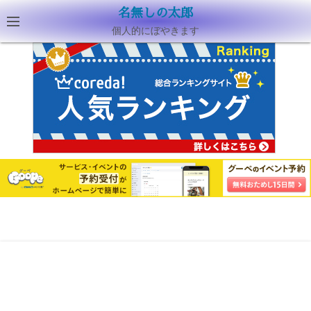
名無しの太郎
個人的にぼやきます