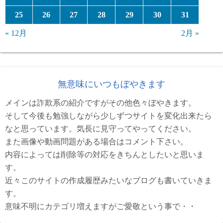
25
26
27
28
29
30
31
« 12月
2月 »
無意味にいつもぼやきます
メインは詐欺系の紹介ですがその他色々ぼやきます。
そして今後も勉強しながら少しずつサイトを変化出来たら
なと思っています。気長に見守ってやってください。
また画像や動画問題がある場合はコメント下さい。
内容によっては削除等の対応をきちんとしたいと思いま
す。
近々このサイトの作成履歴みたいなブログも書いていきま
す。
意味不明にカテゴリ増えますがご愛敬という事で・・