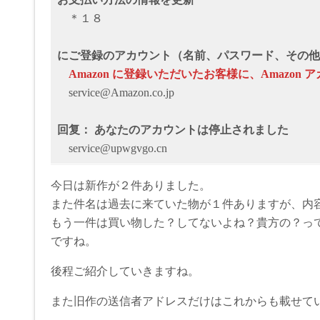
＊１８
にご登録のアカウント（名前、パスワード、その他
Аmazon に登録いただいたお客様に、Аmazo
service@Amazon.co.jp
回复： あなたのアカウントは停止されました
service@upwgvgo.cn
今日は新作が２件ありました。
また件名は過去に来ていた物が１件ありますが、内
もう一件は買い物した？してないよね？貴方の？っ
ですね。
後程ご紹介していきますね。
また旧作の送信者アドレスだけはこれからも載せて