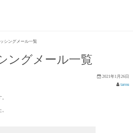
ッシングメール一覧
シングメール一覧
2021年1月26日
tarou
す。
た。