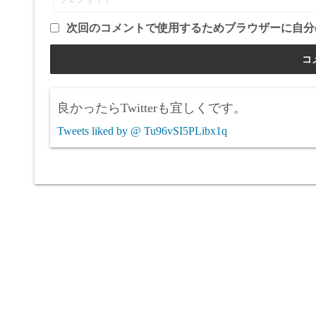
次回のコメントで使用するためブラウザーに自分
良かったらTwitterも宜しくです。
Tweets liked by @ Tu96vSI5PLibx1q