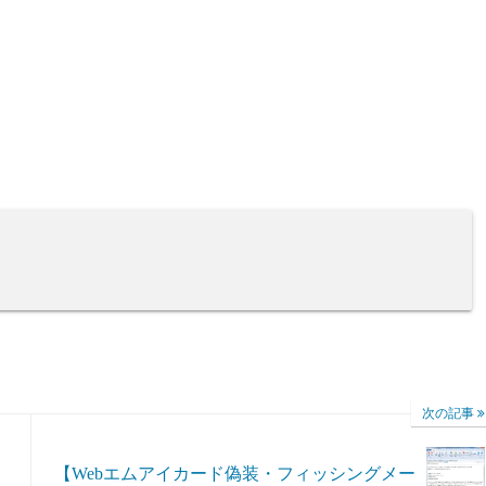
次の記事
【Webエムアイカード偽装・フィッシングメー