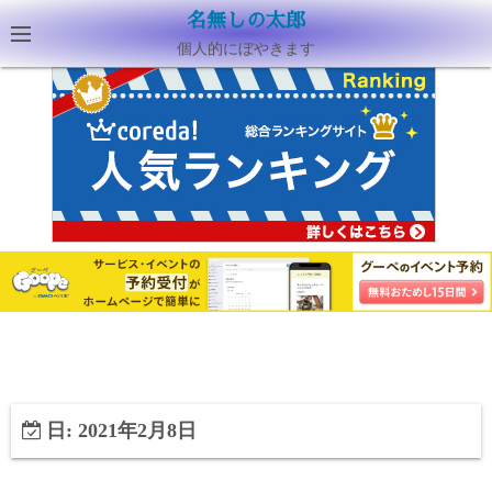
名無しの太郎
個人的にぼやきます
日:
2021年2月8日