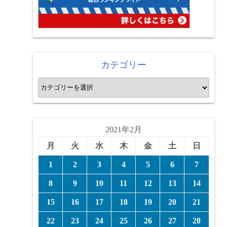
カテゴリー
カ
テ
ゴ
リ
2021年2月
ー
月
火
水
木
金
土
日
1
2
3
4
5
6
7
8
9
10
11
12
13
14
15
16
17
18
19
20
21
22
23
24
25
26
27
28