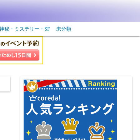
神秘・ミステリー・SF
未分類
生物・飛行物体
ＳＦ