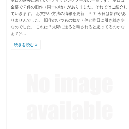
本日の過去に来ていたフィッシングメールの一覧です。 本日は
全部で７件の旧作（同一の物）がありました。それではご紹介し
ていきます。 お支払い方法の情報を更新 ＊７ 今日は新作があ
りませんでした。 旧作のいつもの奴が７件と昨日に引き続き少
なめでした。 これは？太郎に送ると晒されると思ってるのかな
ぁ？(^…
続きを読む