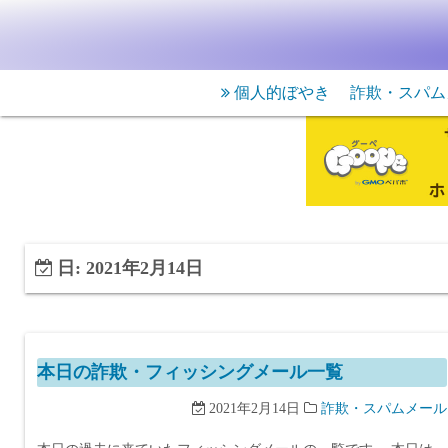
個人的ぼやき
詐欺・スパム
日:
2021年2月14日
本日の詐欺・フィッシングメール一覧
2021年2月14日
詐欺・スパムメール