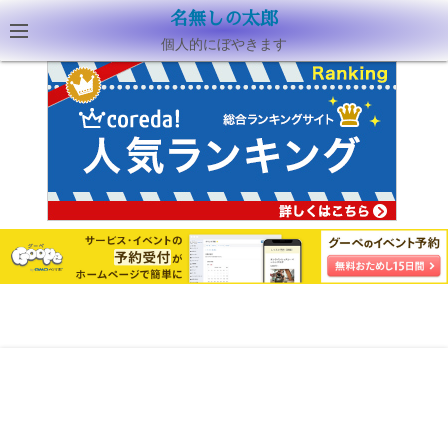
名無しの太郎
個人的にぼやきます