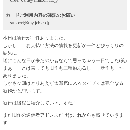
order-card@amazon.co.jp
カードご利用内容の確認のお願い
support@my.jcb.co.jp
本日は新作が１件ありました。
しかし！！お支払い方法の情報を更新が一件とびっくりの
結果に！！
遂にこんな日が来たのかぁなんて思っちゃう一日でした(笑)
まぁ・・とは言っても旧作も三種類あるし・・新作も一件
ありました。
しかも今回はとりあえず太郎宛に来るタイプでは完全なる
新作かと思います。
新作は後程ご紹介していきますね！
また旧作の送信者アドレスだけはこれからも載せていきま
す！