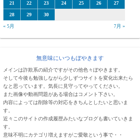
21
22
23
24
25
26
27
28
29
30
« 5月
7月 »
無意味にいつもぼやきます
メインは詐欺系の紹介ですがその他色々ぼやきます。
そして今後も勉強しながら少しずつサイトを変化出来たら
なと思っています。気長に見守ってやってください。
また画像や動画問題がある場合はコメント下さい。
内容によっては削除等の対応をきちんとしたいと思いま
す。
近々このサイトの作成履歴みたいなブログも書いていきま
す。
意味不明にカテゴリ増えますがご愛敬という事で・・