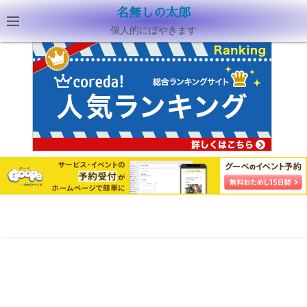
名無しの太郎
個人的にぼやきます