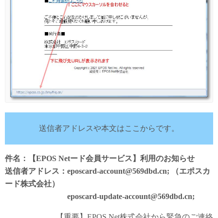
送信者アドレスや本文はここからです。
件名：【EPOS Netード会員サービス】利用のお知らせ
送信者アドレス：eposcard-account@569dbd.cn; （エポスカ
ード株式会社）
eposcard-update-account@569dbd.cn;
【重要】EPOS Net株式会社から緊急のご連絡