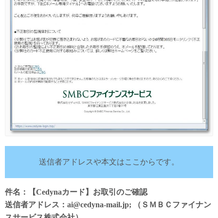
送信者アドレスや本文はここからです。
件名：【Cedynaカード】お取引のご確認
送信者アドレス：ai@cedyna-mail.jp; （ＳＭＢＣファイナン
スサービス株式会社）