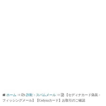
ホーム
⇒
詐欺・スパムメール
⇒
【セディナカード偽装・
フィッシングメール】【Cedynaカード】お取引のご確認