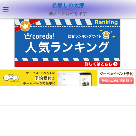
名無しの太郎
個人的にぼやきます