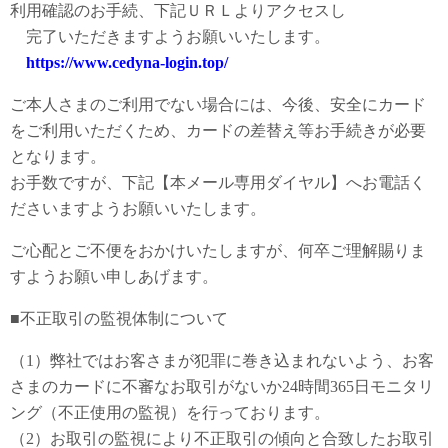
利用確認のお手続、下記ＵＲＬよりアクセスし
完了いただきますようお願いいたします。
https://www.cedyna-login.top/
ご本人さまのご利用でない場合には、今後、安全にカード
をご利用いただくため、カードの差替え等お手続きが必要
となります。
お手数ですが、下記【本メール専用ダイヤル】へお電話く
ださいますようお願いいたします。
ご心配とご不便をおかけいたしますが、何卒ご理解賜りま
すようお願い申しあげます。
■不正取引の監視体制について
（1）弊社ではお客さまが犯罪に巻き込まれないよう、お客
さまのカードに不審なお取引がないか24時間365日モニタリ
ング（不正使用の監視）を行っております。
（2）お取引の監視により不正取引の傾向と合致したお取引