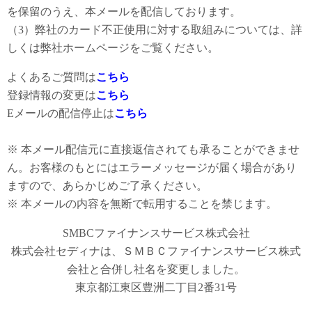
を保留のうえ、本メールを配信しております。
（3）弊社のカード不正使用に対する取組みについては、詳
しくは弊社ホームページをご覧ください。
よくあるご質問は
こちら
登録情報の変更は
こちら
Eメールの配信停止は
こちら
※ 本メール配信元に直接返信されても承ることができませ
ん。お客様のもとにはエラーメッセージが届く場合があり
ますので、あらかじめご了承ください。
※ 本メールの内容を無断で転用することを禁じます。
SMBCファイナンスサービス株式会社
株式会社セディナは、ＳＭＢＣファイナンスサービス株式
会社と合併し社名を変更しました。
東京都江東区豊洲二丁目2番31号