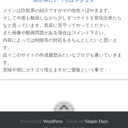
メインは詐欺系の紹介ですがその他色々ぼやきます。
そして今後も勉強しながら少しずつサイトを変化出来たら
なと思っています。気長に見守ってやってください。
また画像や動画問題がある場合はコメント下さい。
内容によっては削除等の対応をきちんとしたいと思いま
す。
近々このサイトの作成履歴みたいなブログも書いていきま
す。
意味不明にカテゴリ増えますがご愛敬という事で・・
Powered by
WordPress
Theme by
Simple Days